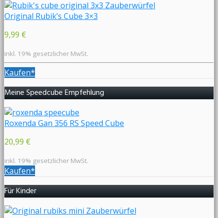
Original Rubik’s Cube 3×3
9,99 €
inkl. 19% gesetzlicher MwSt.
Kaufen*
Meine Speedcube Empfehlung
Roxenda Gan 356 RS Speed Cube
20,99 €
inkl. 19% gesetzlicher MwSt.
Kaufen*
Für Kinder