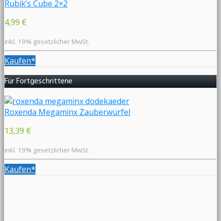
Rubik’s Cube 2×2
4,99 €
inkl. 19% gesetzlicher MwSt.
Kaufen*
Für Fortgeschrittene
Roxenda Megaminx Zauberwürfel
13,39 €
inkl. 19% gesetzlicher MwSt.
Kaufen*