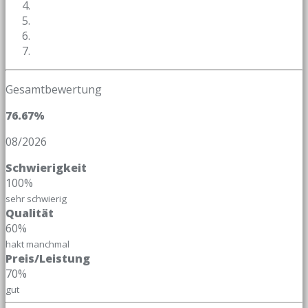
Gesamtbewertung
76.67%
08/2026
Schwierigkeit
100%
sehr schwierig
Qualität
60%
hakt manchmal
Preis/Leistung
70%
gut