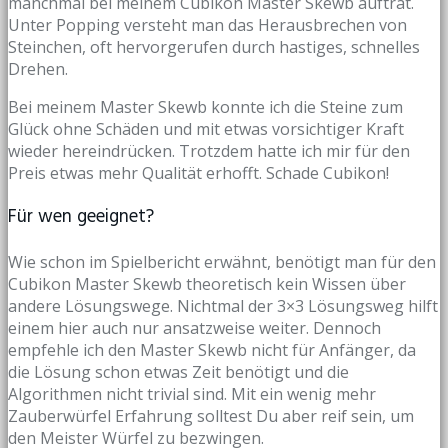
manchmal bei meinem Cubikon Master Skewb auftrat.
Unter Popping versteht man das Herausbrechen von
Steinchen, oft hervorgerufen durch hastiges, schnelles
Drehen.
Bei meinem Master Skewb konnte ich die Steine zum
Glück ohne Schäden und mit etwas vorsichtiger Kraft
wieder hereindrücken. Trotzdem hatte ich mir für den
Preis etwas mehr Qualität erhofft. Schade Cubikon!
Für wen geeignet?
Wie schon im Spielbericht erwähnt, benötigt man für den
Cubikon Master Skewb theoretisch kein Wissen über
andere Lösungswege. Nichtmal der 3×3 Lösungsweg hilft
einem hier auch nur ansatzweise weiter. Dennoch
empfehle ich den Master Skewb nicht für Anfänger, da
die Lösung schon etwas Zeit benötigt und die
Algorithmen nicht trivial sind. Mit ein wenig mehr
Zauberwürfel Erfahrung solltest Du aber reif sein, um
den Meister Würfel zu bezwingen.