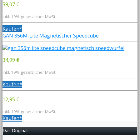
59,07 €
inkl. 19% gesetzlicher MwSt.
Kaufen*
GAN 356M-Lite Magnetischer Speedcube
34,99 €
inkl. 19% gesetzlicher MwSt.
Kaufen*
12,95 €
inkl. 19% gesetzlicher MwSt.
Kaufen*
Das Original